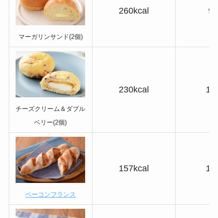
260kcal
9.
マーガリンサンド(2個)
230kcal
13
チーズクリーム＆ダブル
ベリー(2個)
157kcal
18
ベーコンフランス