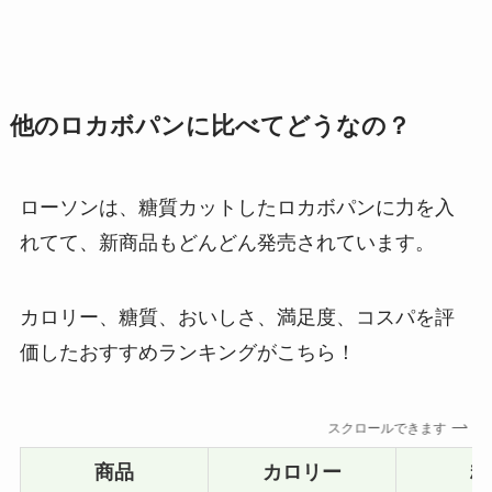
他のロカボパンに比べてどうなの？
ローソンは、糖質カットしたロカボパンに力を入
れてて、新商品もどんどん発売されています。
カロリー、糖質、おいしさ、満足度、コスパを評
価したおすすめランキングがこちら！
スクロールできます
商品
カロリー
糖