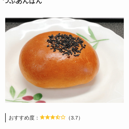
つぶあんぱん
おすすめ度：
（3.7）