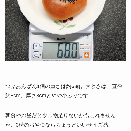
つぶあんぱん1個の重さは約68g。大きさは、直径
約8cm、厚さ3cmとやや小ぶりです。
朝食やお昼だと少し物足りないかもしれません
が、3時のおやつならちょうどいいサイズ感。