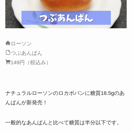
ローソン
つぶあんぱん
149円（税込み）
ナチュラルローソンのロカボパンに糖質18.5gのあ
んぱんが新発売！
一般的なあんぱんと比べて糖質は半分以下です。