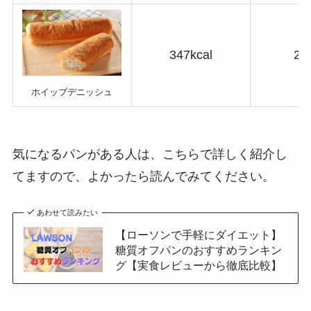
347kcal
21
ホイップデニッシュ
気になるパンがある人は、こちらで詳しく紹介し
てますので、よかったら読んでみてください。
あわせて読みたい
【ローソンで手軽にダイエット】
糖質オフパンのおすすめランキン
グ【実食レビューから徹底比較】