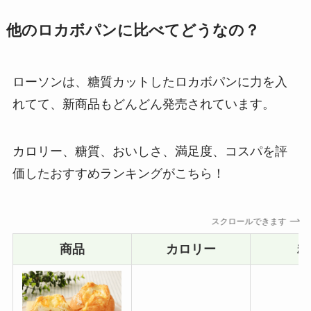
他のロカボパンに比べてどうなの？
ローソンは、糖質カットしたロカボパンに力を入
れてて、新商品もどんどん発売されています。
カロリー、糖質、おいしさ、満足度、コスパを評
価したおすすめランキングがこちら！
スクロールできます
商品
カロリー
糖