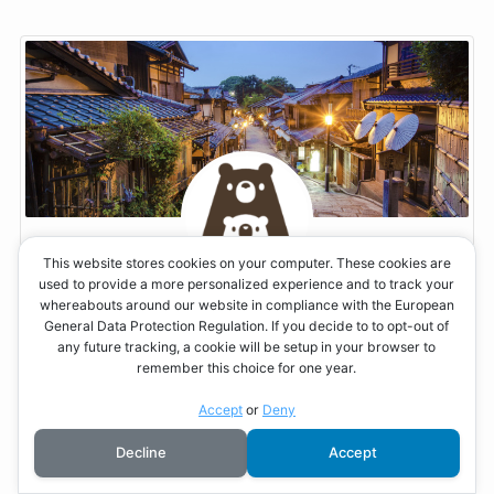
This website stores cookies on your computer. These cookies are
used to provide a more personalized experience and to track your
whereabouts around our website in compliance with the European
ぱぱくま
General Data Protection Regulation. If you decide to to opt-out of
3人の子持ちパパ
any future tracking, a cookie will be setup in your browser to
remember this choice for one year.
120kg超級の40代デスクワーカーが2桁体重を目指して
Accept
or
Deny
人生初のダイエットに取り組みます。
Decline
Accept
小学生のときから100kg超え、30年以上3桁体重をキー
プしてる頑固な体。毎月1kgを目標にゆっくりとやって