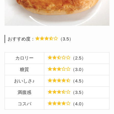
おすすめ度：
（3.5）
カロリー
（2.5）
糖質
（3.0）
おいしさ♪
（4.5）
満腹感
（3.5）
コスパ
（4.0）