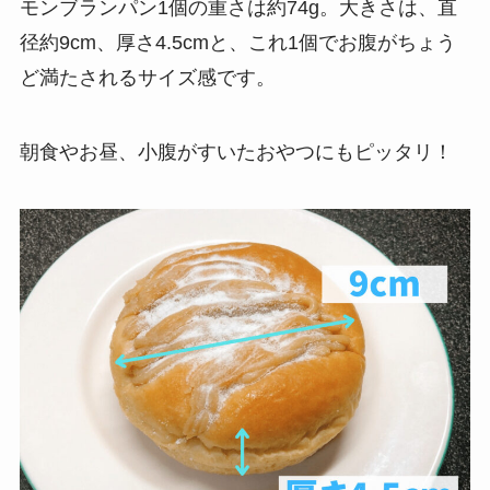
モンブランパン1個の重さは約74g。大きさは、直
径約9cm、厚さ4.5cmと、これ1個でお腹がちょう
ど満たされるサイズ感です。
朝食やお昼、小腹がすいたおやつにもピッタリ！