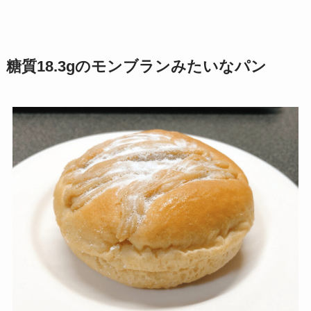
糖質18.3gのモンブランみたいなパン