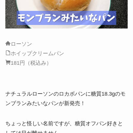
ローソン
ホイップクリームパン
181円（税込み）
ナチュラルローソンのロカボパンに糖質18.3gのモ
ンブランみたいなパンが新発売！
ちょっと怪しい名前ですが、糖質オフパン好きと
しては目が離せません。