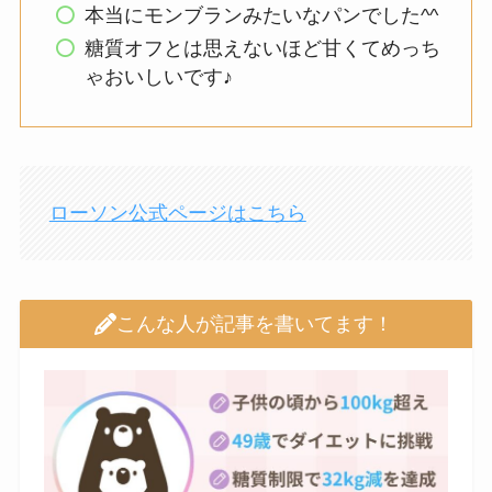
本当にモンブランみたいなパンでした^^
糖質オフとは思えないほど甘くてめっち
ゃおいしいです♪
ローソン公式ページはこちら
こんな人が記事を書いてます！