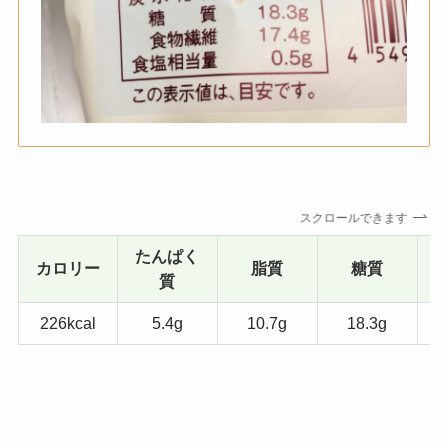
スクロールできます
たんぱく
カロリー
脂質
糖質
質
226kcal
5.4g
10.7g
18.3g