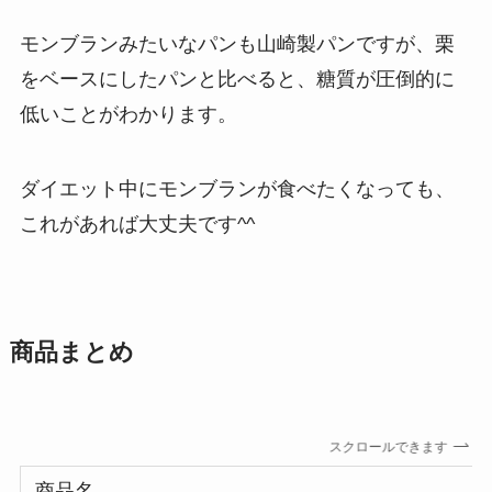
モンブランみたいなパンも山崎製パンですが、栗
をベースにしたパンと比べると、糖質が圧倒的に
低いことがわかります。
ダイエット中にモンブランが食べたくなっても、
これがあれば大丈夫です^^
商品まとめ
スクロールできます
商品名