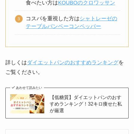
食べたい方は
KOUBOのクロワッサン
コスパを重視した方は
シャトレーゼの
テーブルパンベーコンペッパー
詳しくは
ダイエットパンのおすすめランキング
を
ご覧ください。
あわせて読みたい
【低糖質】ダイエットパンのおす
すめランキング！32キロ痩せた私
が厳選