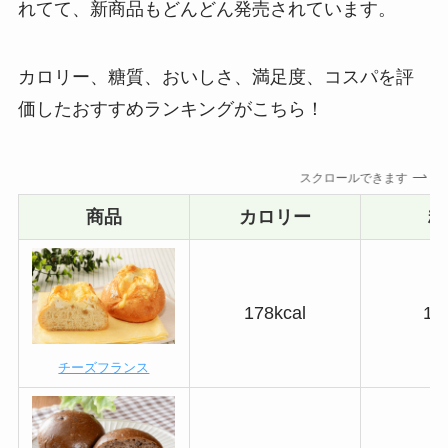
れてて、新商品もどんどん発売されています。
カロリー、糖質、おいしさ、満足度、コスパを評
価したおすすめランキングがこちら！
スクロールできます
商品
カロリー
糖
178kcal
14
チーズフランス