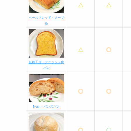
ベースブレッド・メープ
ル
低糖工房・デニッシュ食
パン
Nosh・バンズパン