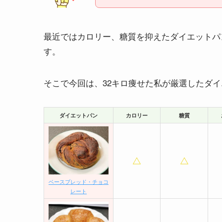
最近ではカロリー、糖質を抑えたダイエットパ
す。
そこで今回は、32キロ痩せた私が厳選したダ
ダイエットパン
カロリー
糖質
ベースブレッド・チョコ
レート