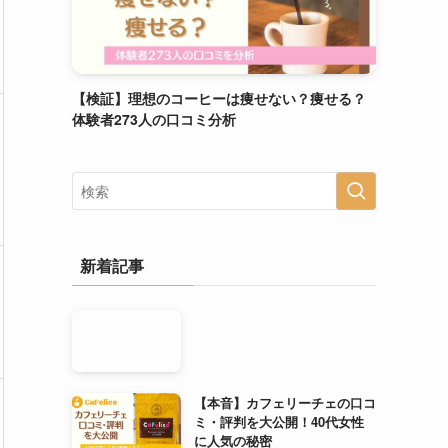
【検証】理想のコーヒーは痩せない？痩せる？
体験者273人の口コミ分析
新着記事
【本音】カフェリーチェの口コ
ミ・評判を大公開！40代女性
に人気の秘密