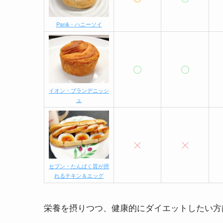
Pan&・ハニーソイ
イオン・ブランデニッシ
ュ
セブン・たんぱく質が摂
れるチキン＆エッグ
栄養を摂りつつ、健康的にダイエットしたい方