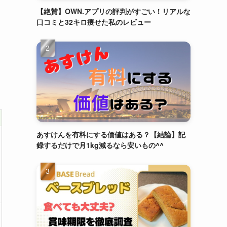
【絶賛】OWN.アプリの評判がすごい！リアルな
口コミと32キロ痩せた私のレビュー
あすけんを有料にする価値はある？【結論】記
録するだけで月1kg減るなら安いもの^^