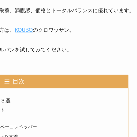
栄養、満腹感、価格とトータルバランスに優れています。
方は、
KOUBO
のクロワッサン。
ルパンを試してみてください。
目次
め３選
ート
ンベーコンペッパー
つの基準