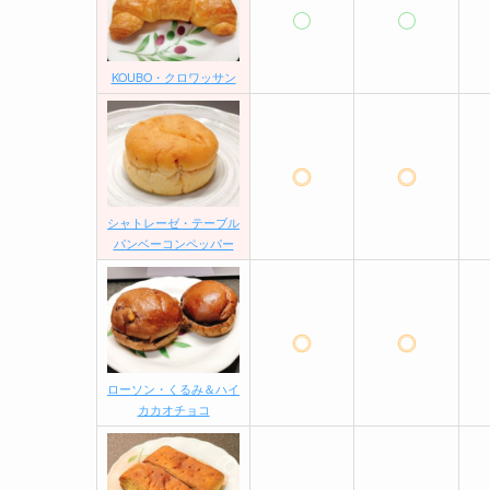
KOUBO・クロワッサン
シャトレーゼ・テーブル
パンベーコンペッパー
ローソン・くるみ＆ハイ
カカオチョコ