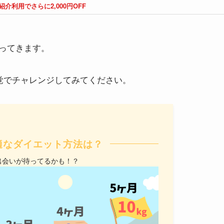
紹介利用でさらに2,000円OFF
ってきます。
感覚でチャレンジしてみてください。
適なダイエット方法は？
出会いが待ってるかも！？