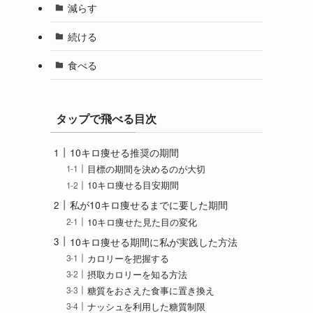
減らす
続ける
食べる
タップで飛べる目次
10キロ痩せる推奨の期間
目標の期間を決めるのが大切
10キロ痩せる目安期間
私が10キロ痩せるまでに要した期間
10キロ痩せた見た目の変化
10キロ痩せる期間に私が実践した方法
カロリーを把握する
摂取カロリーを知る方法
糖質をおさえた食事に置き換え
ナッシュを利用した糖質制限