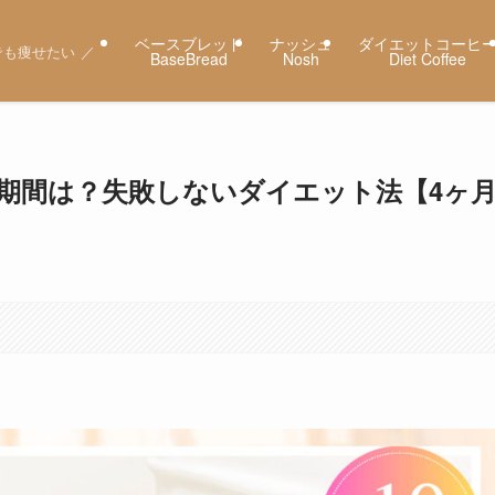
ベースブレッド
ナッシュ
ダイエットコーヒ
も痩せたい ／
BaseBread
Nosh
Diet Coffee
の期間は？失敗しないダイエット法【4ヶ