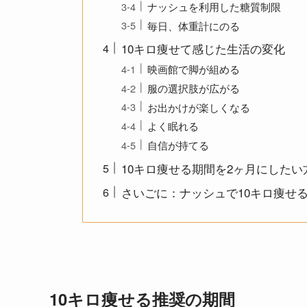
ナッシュを利用した糖質制限
毎日、体重計にのる
10キロ痩せて感じた生活の変化
映画館で脚が組める
服の選択肢が広がる
お出かけが楽しくなる
よく眠れる
自信が持てる
10キロ痩せる期間を2ヶ月にしたい
さいごに：ナッシュで10キロ痩せ
10キロ痩せる推奨の期間