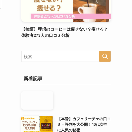
【検証】理想のコーヒーは痩せない？痩せる？
体験者273人の口コミ分析
新着記事
【本音】カフェリーチェの口コ
ミ・評判を大公開！40代女性
に人気の秘密