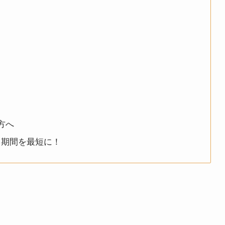
方へ
る期間を最短に！