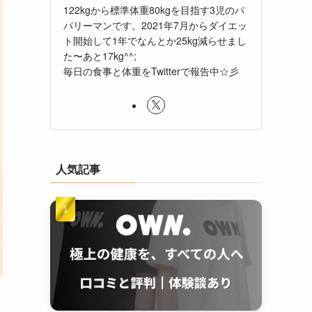
122kgから標準体重80kgを目指す3児のパ
パリーマンです。2021年7月からダイエッ
ト開始して1年でなんとか25kg減らせまし
た〜あと17kg^^;
毎日の食事と体重をTwitterで報告中☆彡
人気記事