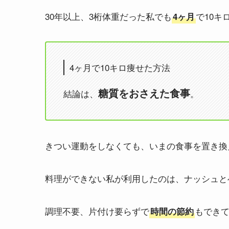
30年以上、3桁体重だった私でも
で10
4ヶ月
4ヶ月で10キロ痩せた方法
糖質をおさえた食事
結論は、
。
きつい運動をしなくても、いまの食事を置き換
料理ができない私が利用したのは、ナッシュと
調理不要、片付け要らずで
もでき
時間の節約