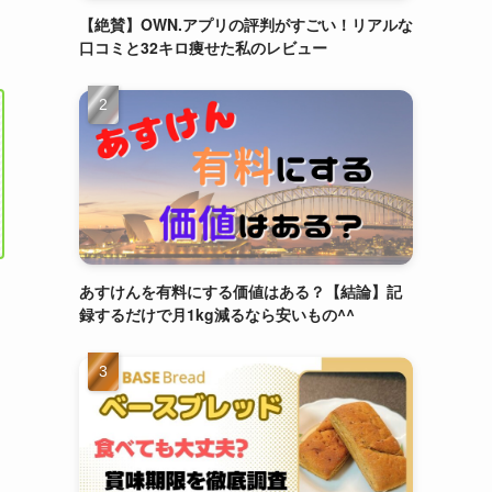
【絶賛】OWN.アプリの評判がすごい！リアルな
口コミと32キロ痩せた私のレビュー
あすけんを有料にする価値はある？【結論】記
録するだけで月1kg減るなら安いもの^^