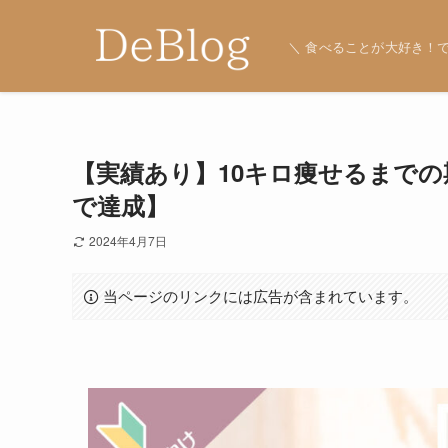
＼ 食べることが大好き！で
【実績あり】10キロ痩せるまで
で達成】
2024年4月7日
当ページのリンクには広告が含まれています。