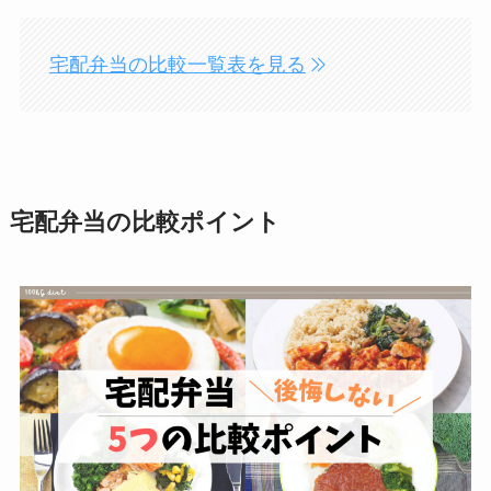
宅配弁当の比較一覧表を見る
宅配弁当の比較ポイント