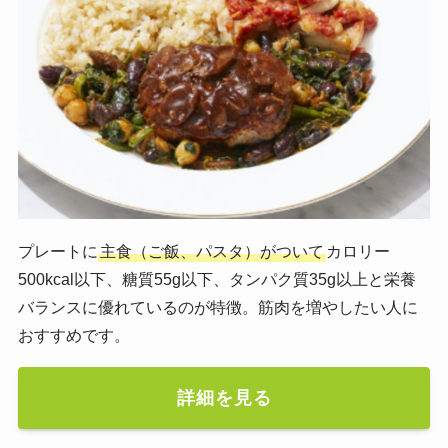
プレートに
主食（ご飯、パスタ）がついて
カロリー
500kcal以下、糖質55g以下、タンパク質35g以上と栄養
バランスに優れているのが特徴。筋肉を増やしたい人に
おすすめです。
詳細を見る