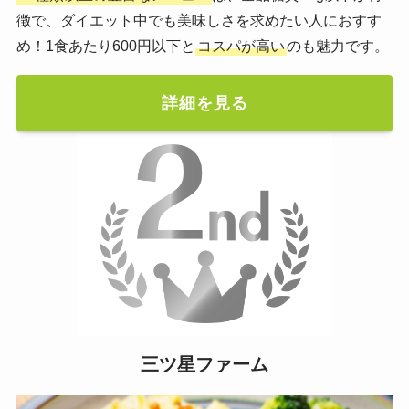
徴で、ダイエット中でも美味しさを求めたい人におすす
め！1食あたり600円以下と
コスパが高い
のも魅力です。
詳細を見る
三ツ星ファーム