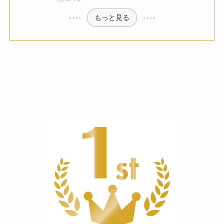
もっと見る
＼ 宅配弁当おすすめBest３ ／