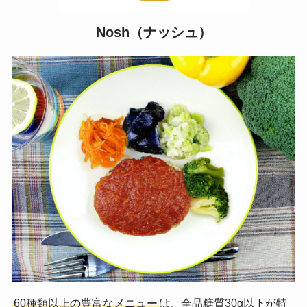
Nosh（ナッシュ）
60種類以上の豊富なメニュー
は、全品糖質30g以下が特