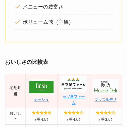
メニューの豊富さ
ボリューム感（主観）
おいしさの比較表
宅配弁
当
三ツ星ファー
ナッシュ
マッスルデリ
ム
おいし
さ
（星4.5）
（星4.0）
（星3.5）