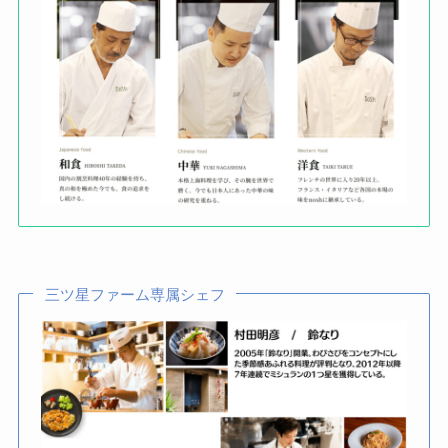
三ツ星ファーム専属シェフ