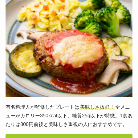
有名料理人が監修したプレートは
美味しさ抜群！
全メニ
ューがカロリー350kcal以下、糖質25g以下が特徴。1食あ
たりは800円前後と美味しさ重視の人におすすめです。