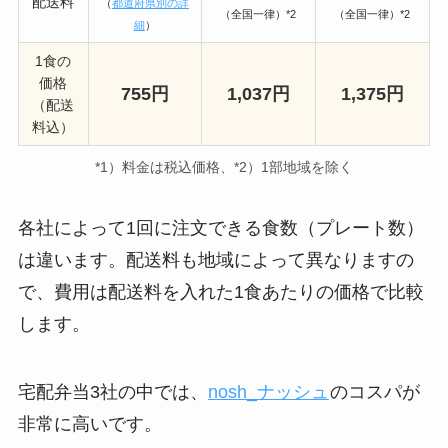
配送料
（
都道府県別の詳
（全国一律）*2
（全国一律）*2
細
）
1食の
価格
755円
1,037円
1,375円
（配送
料込）
*1）料金は税込価格、*2）1部地域を除く
各社によって1回に注文できる食数（プレート数）
は違います。配送料も地域によって異なりますの
で、費用は配送料を入れた1食あたりの価格で比較
します。
宅配弁当3社の中では、
nosh_ナッシュ
のコスパが
非常に高いです。