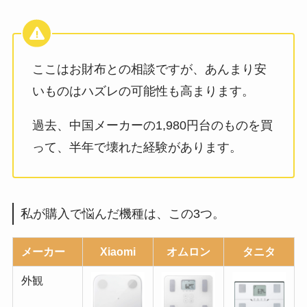
ここはお財布との相談ですが、あんまり安
いものはハズレの可能性も高まります。
過去、中国メーカーの1,980円台のものを買
って、半年で壊れた経験があります。
私が購入で悩んだ機種は、この3つ。
メーカー
Xiaomi
オムロン
タニタ
外観