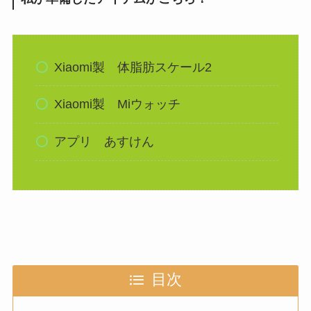
Xiaomi製 体脂肪スケール2
Xiaomi製 Miウォッチ
アプリ あすけん
目次