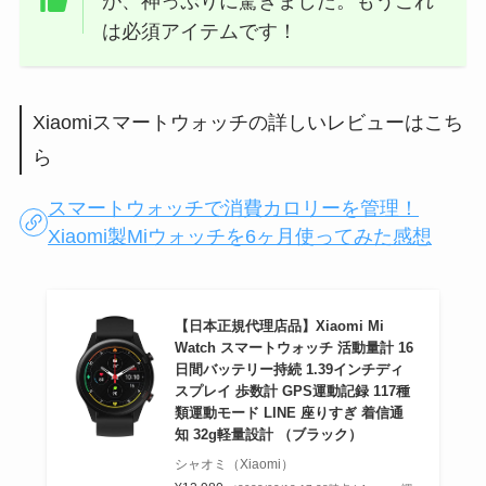
が、神っぷりに驚きました。もうこれ
は必須アイテムです！
Xiaomiスマートウォッチの詳しいレビューはこち
ら
スマートウォッチで消費カロリーを管理！
Xiaomi製Miウォッチを6ヶ月使ってみた感想
【日本正規代理店品】Xiaomi Mi
Watch スマートウォッチ 活動量計 16
日間バッテリー持続 1.39インチディ
スプレイ 歩数計 GPS運動記録 117種
類運動モード LINE 座りすぎ 着信通
知 32g軽量設計 （ブラック）
シャオミ（Xiaomi）