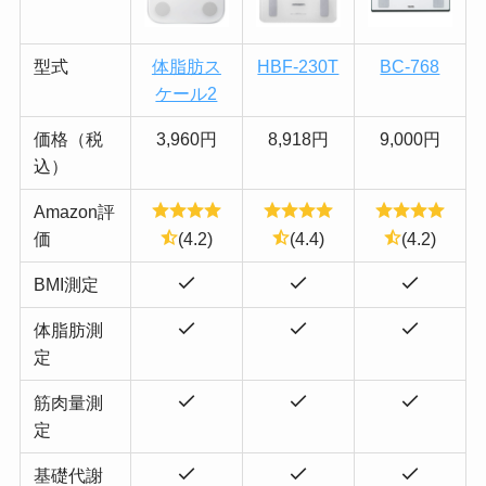
型式
体脂肪ス
HBF-230T
BC-768
ケール2
価格（税
3,960円
8,918円
9,000円
込）
Amazon評
価
(4.2)
(4.4)
(4.2)
BMI測定
体脂肪測
定
筋肉量測
定
基礎代謝