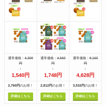
通常価格：
4,300
通常価格：
4,560
通常価格：
8,160
円
円
円
↓
↓
↓
1,540円
1,748円
4,628円
2,760円
のお得！
2,812円
のお得！
3,532円
のお得！
詳細はこちら
詳細はこちら
詳細はこちら