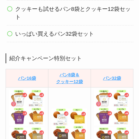
クッキーも試せるパン8袋とクッキー12袋セッ
ト
いっぱい買えるパン32袋セット
紹介キャンペーン特別セット
パン8袋＆
パン16袋
パン32袋
クッキー12袋