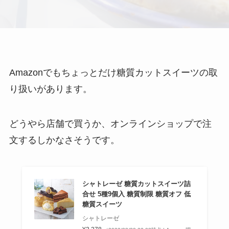
Amazonでもちょっとだけ糖質カットスイーツの取
り扱いがあります。
どうやら店舗で買うか、オンラインショップで注
文するしかなさそうです。
シャトレーゼ 糖質カットスイーツ詰
合せ 5種9個入 糖質制限 糖質オフ 低
糖質スイーツ
シャトレーゼ