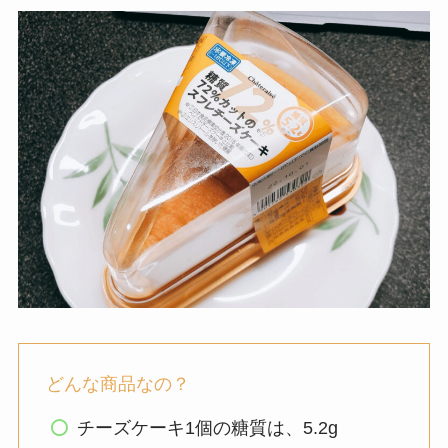
どんな商品なの？
チーズケーキ1個の糖質は、5.2g