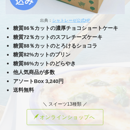
出典：
シャトレーゼ公式HP
糖質86％カットの濃厚チョコショートケーキ
糖質72％カットのスフレチーズケーキ
糖質88％カットのとろけるショコラ
糖質82%カットのプリン
糖質86%カットのどらやき
他人気商品が多数
アソートBox 3,240円
送料無料
＼ スイーツ13種類 ／
オンラインショップへ