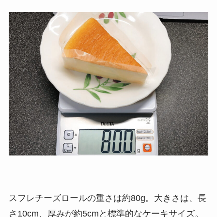
スフレチーズロールの重さは約80g。大きさは、長
さ10cm、厚みが約5cmと標準的なケーキサイズ。