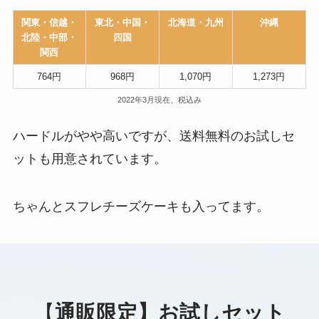
関東・信越・
東北・中国・
北海道・九州
沖縄
北陸・中部・
四国
関西
764円
968円
1,070円
1,273円
2022年3月現在、税込み
ハードルがやや高いですが、送料無料のお試しセ
ットも用意されています。
ちゃんとスフレチーズケーキも入ってます。
【
通販限定】お試しセット