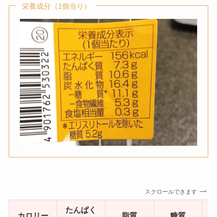
栄養成分（1個当り）
スクロールできます
たんぱく
カロリー
脂質
糖質