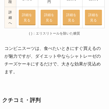
段
円
詳
詳細を
詳細を
詳細を
詳細を
細
見る
見る
見る
見る
へ
( )：エリスリトールを除いた糖質
コンビニスーツは、食べたいときにすぐ買えるの
が魅力ですが、ダイエット中ならシャトレーゼの
チーズケーキにするだけで、大きな効果が見込め
ます。
クチコミ・評判