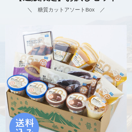
＼ 糖質カットアソートBox ／