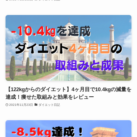
【122kgからのダイエット】4ヶ月目で10.4kgの減量を
達成！痩せた取組みと効果をレビュー
2021年11月23日
ダイエット日記