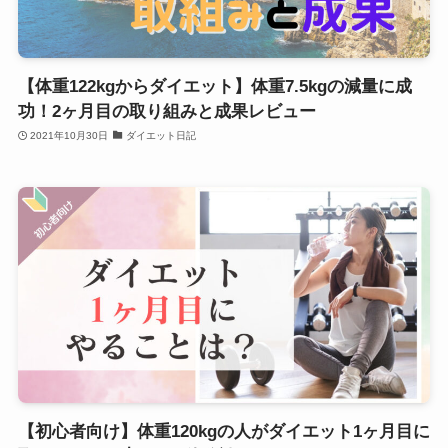
【体重122kgからダイエット】体重7.5kgの減量に成
功！2ヶ月目の取り組みと成果レビュー
2021年10月30日
ダイエット日記
【初心者向け】体重120kgの人がダイエット1ヶ月目に