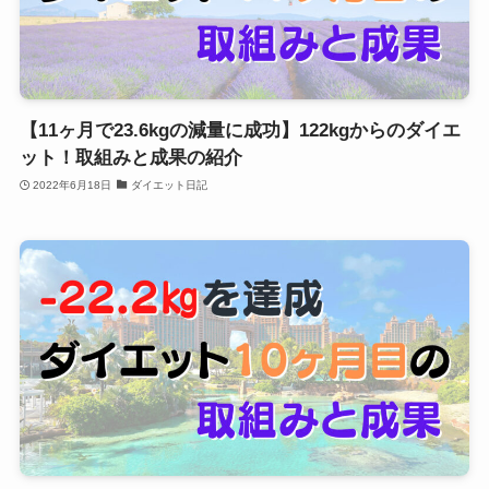
【11ヶ月で23.6kgの減量に成功】122kgからのダイエ
ット！取組みと成果の紹介
2022年6月18日
ダイエット日記