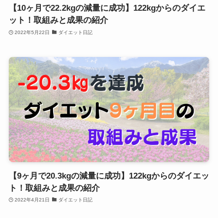
【10ヶ月で22.2kgの減量に成功】122kgからのダイエ
ット！取組みと成果の紹介
2022年5月22日
ダイエット日記
【9ヶ月で20.3kgの減量に成功】122kgからのダイエッ
ト！取組みと成果の紹介
2022年4月21日
ダイエット日記