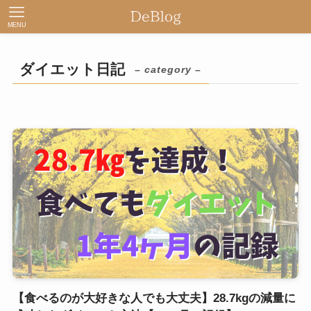
MENU
ダイエット日記
– category –
【食べるのが大好きな人でも大丈夫】28.7kgの減量に