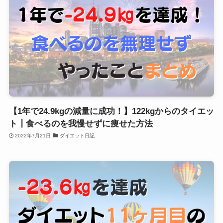
【1年で24.9kgの減量に成功！】122kgからのタイエッ
ト┃食べるのを我慢せずに痩せた方法
2022年7月21日
ダイエット日記