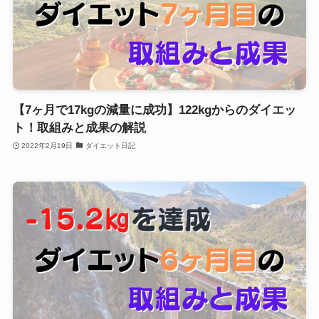
【7ヶ月で17kgの減量に成功】122kgからのダイエッ
ト！取組みと成果の解説
2022年2月19日
ダイエット日記