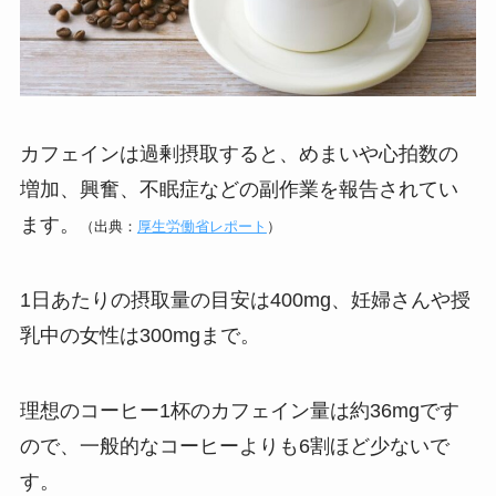
カフェインは過剰摂取すると、めまいや心拍数の
増加、興奮、不眠症などの副作業を報告されてい
ます。
（出典：
厚生労働省レポート
）
1日あたりの摂取量の目安は400mg、妊婦さんや授
乳中の女性は300mgまで。
理想のコーヒー1杯のカフェイン量は約36mgです
ので、一般的なコーヒーよりも6割ほど少ないで
す。