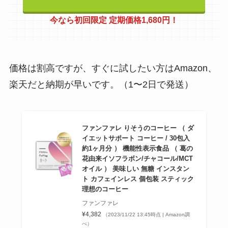
今なら初回限定 定期価格1,680円！
価格は割高ですが、すぐに試したい方はAmazon、
楽天だと納期が早いです。（1〜2日で発送）
ファンファレ りそうのコーヒー （ ダ
イエットサポート コーヒー / 30包入
約1ヶ月分 ） 機能性表示食品 （ 葛の
花由来イソフラボン/チャコール/MCT
オイル ） 美味しい 無糖 インスタン
ト カフェインレス 個包装 スティック
理想のコーヒー
ファンファレ
¥4,382
（2023/11/22 13:45時点 | Amazon調
べ）