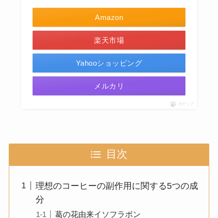
Amazon
楽天市場
Yahooショッピング
メルカリ
ポチップ
目次
理想のコーヒーの副作用に関する5つの成
分
葛の花由来イソフラボン