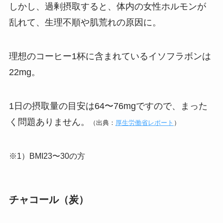
しかし、過剰摂取すると、体内の女性ホルモンが
乱れて、生理不順や肌荒れの原因に。
理想のコーヒー1杯に含まれているイソフラボンは
22mg。
1日の摂取量の目安は64〜76mgですので、まった
く問題ありません。
（出典：
厚生労働省レポート
）
※1）BMI23〜30の方
チャコール（炭）