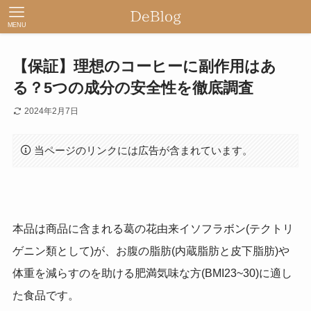
MENU
【保証】理想のコーヒーに副作用はあ
る？5つの成分の安全性を徹底調査
2024年2月7日
当ページのリンクには広告が含まれています。
本品は商品に含まれる葛の花由来イソフラボン(テクトリ
ゲニン類として)が、お腹の脂肪(内蔵脂肪と皮下脂肪)や
体重を減らすのを助ける肥満気味な方(BMI23~30)に適し
た食品です。