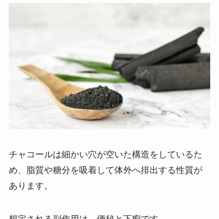
チャコールは細かい穴が空いた構造をしているた
め、脂質や糖分を吸着して体外へ排出する性質が
あります。
想定される副作用は、便秘と下痢です。