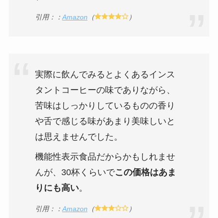
引用：：
Amazon
（
）
実際に飲んでみるとよくあるインス
タントコーヒーの味でありながら、
苦味はしっかりしているものの香り
や舌で感じる味があまり美味しいと
は思えませんでした。
機能性表示食品だからかもしれませ
んが、30杯くらいで
この価格はあま
りにも高い
。
引用：：
Amazon
（
）