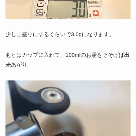
少し山盛りにするくらいで3.0gになります。
あとはカップに入れて、100mlのお湯をそそげば出
来あがり。