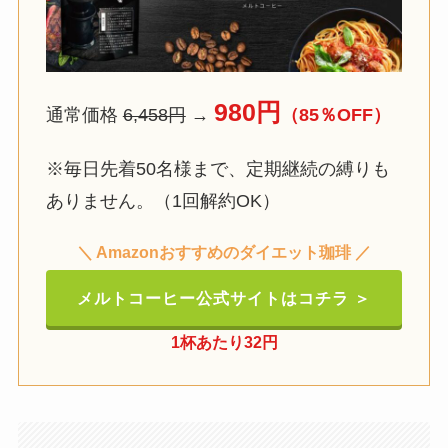
980円
通常価格
6,458円
→
（85％OFF）
※毎日先着50名様まで、定期継続の縛りも
ありません。（1回解約OK）
＼ Amazonおすすめのダイエット珈琲 ／
メルトコーヒー公式サイトはコチラ ＞
1杯あたり32円