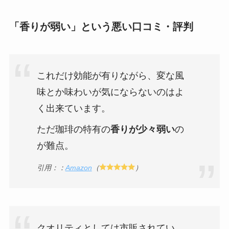
「香りが弱い」という悪い口コミ・評判
これだけ効能が有りながら、変な風
味とか味わいが気にならないのはよ
く出来ています。
ただ珈琲の特有の
香りが少々弱い
の
が難点。
引用：：
Amazon
（
）
クオリティとしては市販されてい