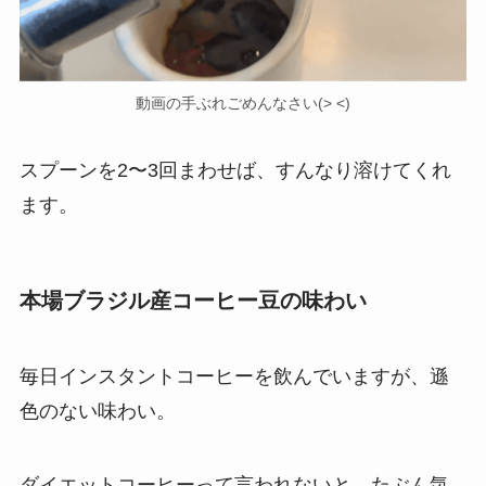
動画の手ぶれごめんなさい(> <)
スプーンを2〜3回まわせば、すんなり溶けてくれ
ます。
本場ブラジル産コーヒー豆の味わい
毎日インスタントコーヒーを飲んでいますが、遜
色のない味わい。
ダイエットコーヒーって言われないと、たぶん気