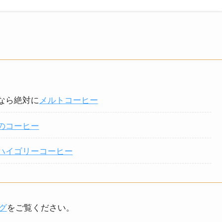
！
なら絶対に
メルトコーヒー
のコーヒー
ハイゴリーコーヒー
グ
をご覧ください。