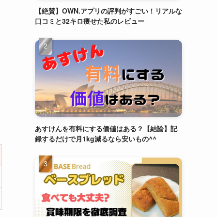
【絶賛】OWN.アプリの評判がすごい！リアルな
口コミと32キロ痩せた私のレビュー
あすけんを有料にする価値はある？【結論】記
録するだけで月1kg減るなら安いもの^^