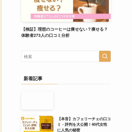
【検証】理想のコーヒーは痩せない？痩せる？
体験者273人の口コミ分析
新着記事
【本音】カフェリーチェの口コ
ミ・評判を大公開！40代女性
に人気の秘密