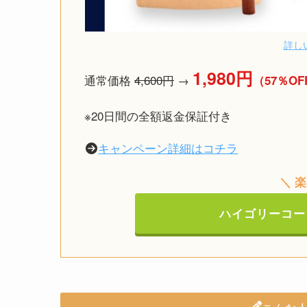
詳し
1,980円
通常価格
4,600円
→
（57％OF
※20日間の全額返金保証付き
キャンペーン詳細はコチラ
＼ 
ハイゴリーコー