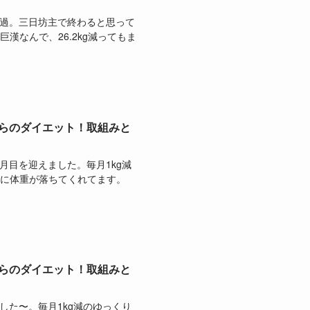
が経過。三日坊主で終わると思って
巨漢なんで、26.2kg減ってもま
kgからのダイエット！取組みと
ヶ月目を迎えました。毎月1kg減
順調に体重が落ちてくれてます。
kgからのダイエット！取組みと
ました〜。毎月1kg減のゆっくり