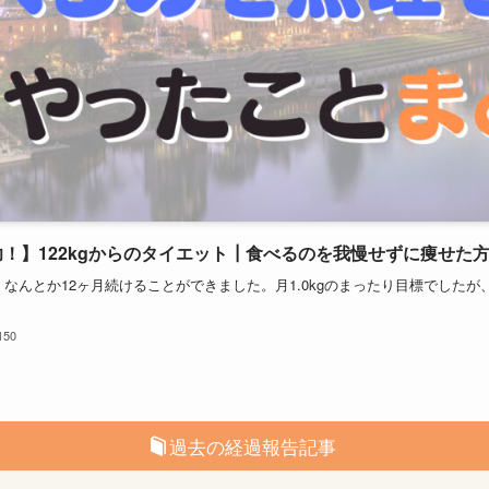
成功！】122kgからのタイエット┃食べるのを我慢せずに痩せた
、なんとか12ヶ月続けることができました。月1.0kgのまったり目標でしたが、
150
過去の経過報告記事