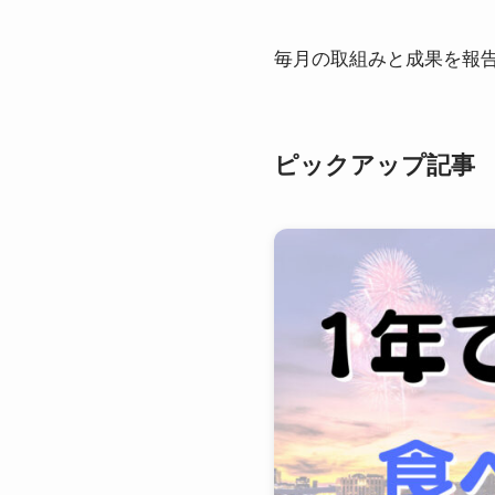
毎月の取組みと成果を報告
ピックアップ記事